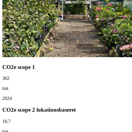
CO2e scope 1
302
ton
2024
CO2e scope 2 lokationsbaseret
10,7
ton