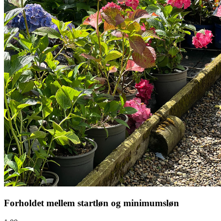
Forholdet mellem startløn og minimumsløn