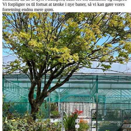
Vi forpligter os til fortsat at tænke i nye baner, så vi kan gøre vores
forretning endnu mere grøn.