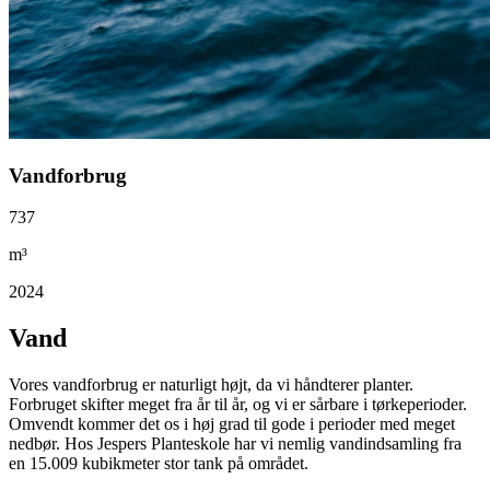
Vandforbrug
737
m³
2024
Vand
Vores vandforbrug er naturligt højt, da vi håndterer planter.
Forbruget skifter meget fra år til år, og vi er sårbare i tørkeperioder.
Omvendt kommer det os i høj grad til gode i perioder med meget
nedbør. Hos Jespers Planteskole har vi nemlig vandindsamling fra
en 15.009 kubikmeter stor tank på området.