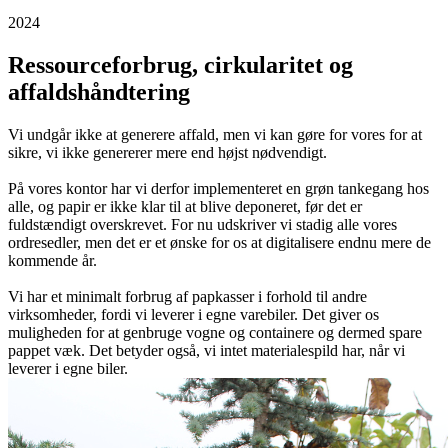
2024
Ressourceforbrug, cirkularitet og
affaldshåndtering
Vi undgår ikke at generere affald, men vi kan gøre for vores for at
sikre, vi ikke genererer mere end højst nødvendigt.
På vores kontor har vi derfor implementeret en grøn tankegang hos
alle, og papir er ikke klar til at blive deponeret, før det er
fuldstændigt overskrevet. For nu udskriver vi stadig alle vores
ordresedler, men det er et ønske for os at digitalisere endnu mere de
kommende år.
Vi har et minimalt forbrug af papkasser i forhold til andre
virksomheder, fordi vi leverer i egne varebiler. Det giver os
muligheden for at genbruge vogne og containere og dermed spare
pappet væk. Det betyder også, vi intet materialespild har, når vi
leverer i egne biler.