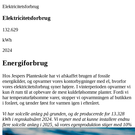
Elektricitetsforbrug
Elektricitetsforbrug
132.629
kWh
2024
E
nergiforbrug
Hos Jespers Planteskole har vi afskaffet brugen af fossile
energikilder, og opvarmer vores kontorbygninger med el, hvorfor
vores elektricitetsforbrug syner højere. I vinterperioden opvarmer vi
kun ét rum til at opbevare de mest kuldefølsomme planter. Fordi vi
har temperaturfølsomme varer, stopper vi opvarmningen af butikken
i foråret, og tænder først for varmen igen i efteråret.
Vi har solcelle anlæg på grunden, og de producerede for 13.328
kWh i regnskabsåret 2024. Vi regner med at kunne installere endnu
flere solcelle anlæg i 2025, så vores egenproduktion stiger med 10%