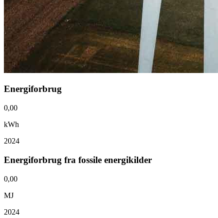
Energiforbrug
0,00
kWh
2024
Energiforbrug fra fossile energikilder
0,00
MJ
2024