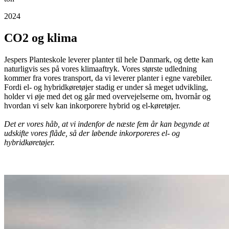
2024
CO2 og klima
Jespers Planteskole leverer planter til hele Danmark, og dette kan
naturligvis ses på vores klimaaftryk. Vores største udledning
kommer fra vores transport, da vi leverer planter i egne varebiler.
Fordi el- og hybridkøretøjer stadig er under så meget udvikling,
holder vi øje med det og går med overvejelserne om, hvornår og
hvordan vi selv kan inkorporere hybrid og el-køretøjer.
Det er vores håb, at vi indenfor de næste fem år kan begynde at
udskifte vores flåde, så der løbende inkorporeres el- og
hybridkøretøjer.