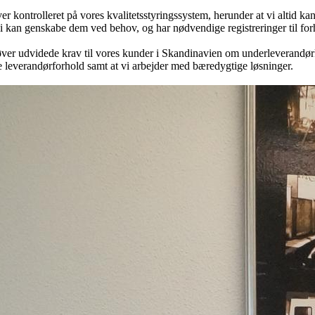
iver kontrolleret på vores kvalitetsstyringssystem, herunder at vi altid
i kan genskabe dem ved behov, og har nødvendige registreringer til forh
døver udvidede krav til vores kunder i Skandinavien om underleverandørk
ikre leverandørforhold samt at vi arbejder med bæredygtige løsninger.