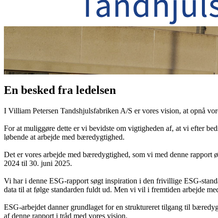
En besked fra ledelsen
I Villiam Petersen Tandshjulsfabriken A/S er vores vision, at opnå vor
For at muliggøre dette er vi bevidste om vigtigheden af, at vi efter 
løbende at arbejde med bæredygtighed.
Det er vores arbejde med bæredygtighed, som vi med denne rapport ønske
2024 til 30. juni 2025.
Vi har i denne ESG-rapport søgt inspiration i den frivillige ESG-stand
data til at følge standarden fuldt ud. Men vi vil i fremtiden arbejde m
ESG-arbejdet danner grundlaget for en struktureret tilgang til bæredy
af denne rapport i tråd med vores vision.