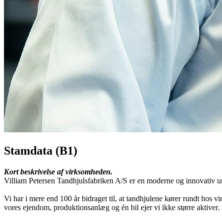
Stamdata (B1)
Kort beskrivelse af virksomheden.
Villiam Petersen Tandhjulsfabriken A/S er en moderne og innovativ un
Vi har i mere end 100 år bidraget til, at tandhjulene kører rundt hos 
vores ejendom, produktionsanlæg og én bil ejer vi ikke større aktiver.