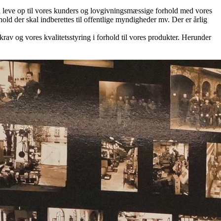
 kan leve op til vores kunders og lovgivningsmæssige forhold med vores
old der skal indberettes til offentlige myndigheder mv. Der er årlig
rav og vores kvalitetsstyring i forhold til vores produkter. Herunder