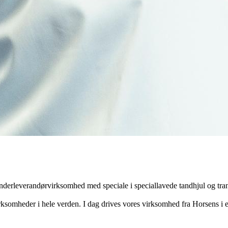
derleverandørvirksomhed med speciale i speciallavede tandhjul og trans
virksomheder i hele verden. I dag drives vores virksomhed fra Horsens i