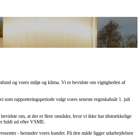
amfund og vores miljø og klima. Vi er bevidste om vigtigheden af
vi som rapporteringsperiode valgt vores seneste regnskabsår 1. juli
evidste om, at der er flere områder, hvor vi ikke har tilstrækkelige
ger fuldt ud efter VSME.
eressenter - herunder vores kunder. På den måde ligger udarbejdelsen