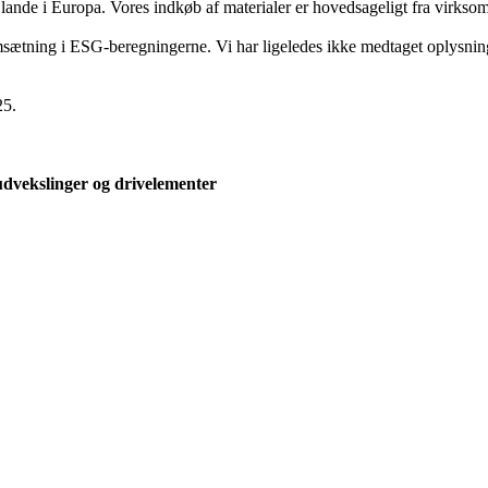
lande i Europa. Vores indkøb af materialer er hovedsageligt fra virkso
sætning i ESG-beregningerne. Vi har ligeledes ikke medtaget oplysning
25.
udvekslinger og drivelementer