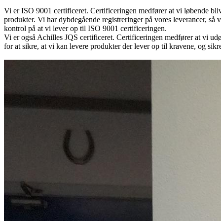
Vi er ISO 9001 certificeret. Certificeringen medfører at vi løbende bl
produkter. Vi har dybdegående registreringer på vores leverancer, så v
kontrol på at vi lever op til ISO 9001 certificeringen.
Vi er også Achilles JQS certificeret. Certificeringen medfører at vi u
for at sikre, at vi kan levere produkter der lever op til kravene, og s