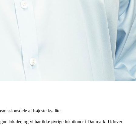
missionsdele af højeste kvalitet.
 egne lokaler, og vi har ikke øvrige lokationer i Danmark. Udover