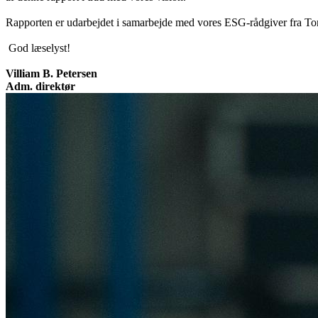
Rapporten er udarbejdet i samarbejde med vores ESG-rådgiver fra T
God læselyst!
Villiam B. Petersen
Adm. direktør