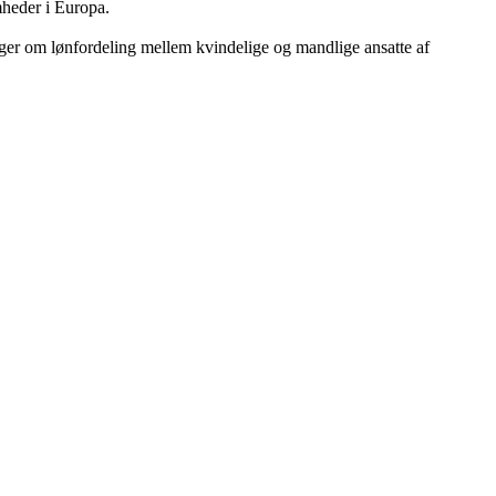
mheder i Europa.
er om lønfordeling mellem kvindelige og mandlige ansatte af