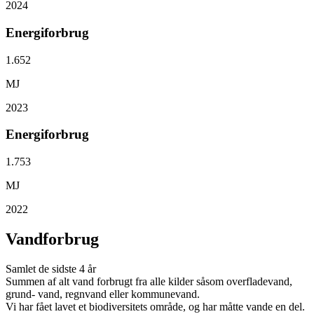
2024
Energiforbrug
1.652
MJ
2023
Energiforbrug
1.753
MJ
2022
Vandforbrug
Samlet de sidste 4 år
Summen af alt vand forbrugt fra alle kilder såsom overfladevand,
grund- vand, regnvand eller kommunevand.
Vi har fået lavet et biodiversitets område, og har måtte vande en del.