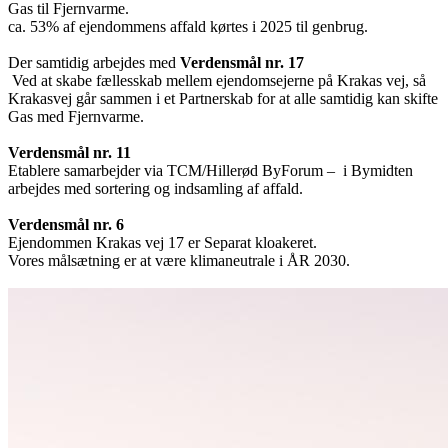
Gas til Fjernvarme.
ca. 53% af ejendommens affald kørtes i 2025 til genbrug.
Der samtidig arbejdes med
Verdensmål nr. 17
Ved at skabe fællesskab mellem ejendomsejerne på Krakas vej, så
Krakasvej går sammen i et Partnerskab for at alle samtidig kan skifte
Gas med Fjernvarme.
Verdensmål nr. 11
Etablere samarbejder via TCM/Hillerød ByForum – i Bymidten
arbejdes med sortering og indsamling af affald.
Verdensmål nr. 6
Ejendommen Krakas vej 17 er Separat kloakeret.
Vores målsætning er at være klimaneutrale i ÅR 2030.