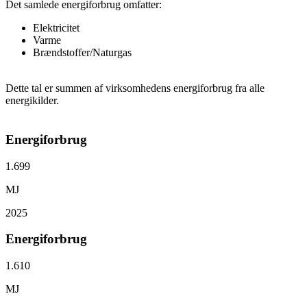
Det samlede energiforbrug omfatter:
Elektricitet
Varme
Brændstoffer/Naturgas
Dette tal er summen af virksomhedens energiforbrug fra alle
energikilder.
Energiforbrug
1.699
MJ
2025
Energiforbrug
1.610
MJ