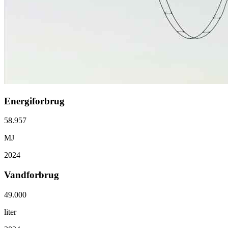
Energiforbrug
58.957
MJ
2024
Vandforbrug
49.000
liter