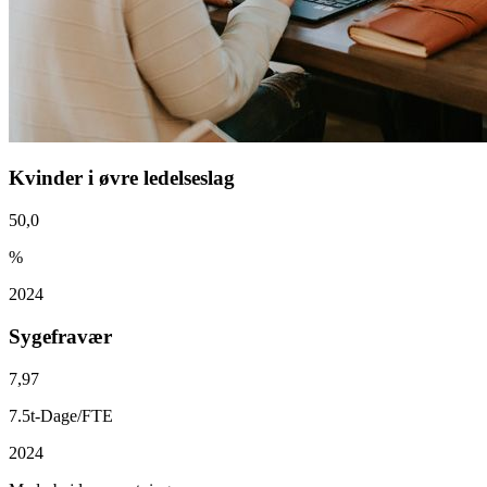
Kvinder i øvre ledelseslag
50,0
%
2024
Sygefravær
7,97
7.5t-Dage/FTE
2024