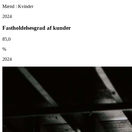
Mænd : Kvinder
2024
Fastholdelsesgrad af kunder
85,0
%
2024