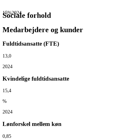
15%
2024
Sociale forhold
Medarbejdere og kunder
Fuldtidsansatte (FTE)
13,0
2024
Kvindelige fuldtidsansatte
15,4
%
2024
Lønforskel mellem køn
0,85