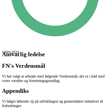
100%
2024
Ansvarlig ledelse
FN's Verdensmål
Vi har valgt at arbejde med følgende Verdensmål, der er i tråd med
vores værdier og forretningsgrundlag.
Appendiks
Vi følger løbende op på udviklingen og gennemfører initiativer til
forbedringer.