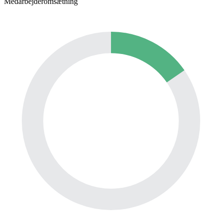
Medarbejderomsætning