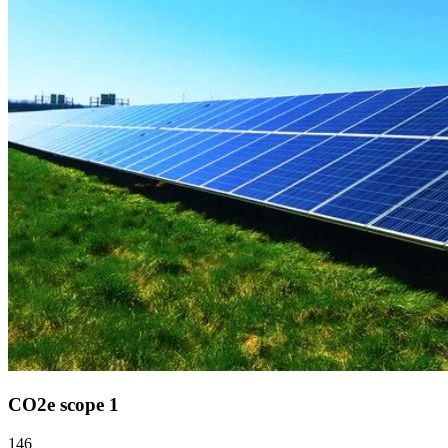
CO2e scope 1
146